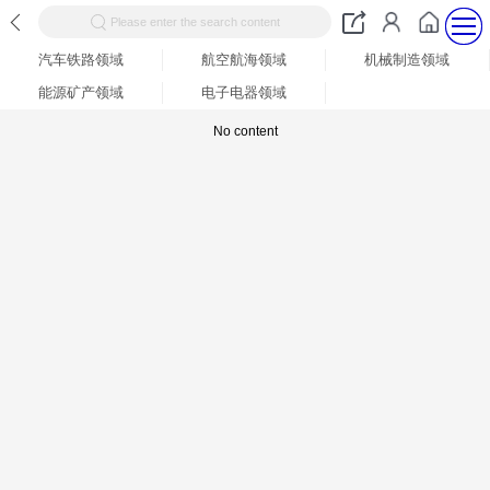
Please enter the search content
汽车铁路领域
航空航海领域
机械制造领域
能源矿产领域
电子电器领域
No content