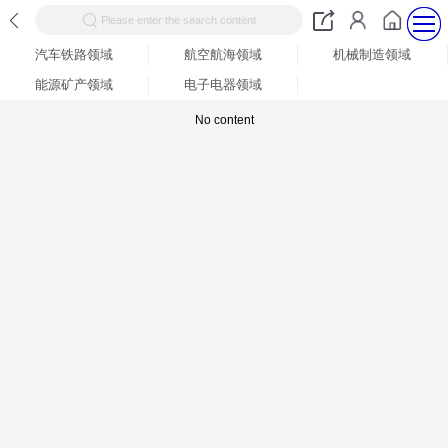
Please enter the search content
汽车铁路领域
航空航海领域
机械制造领域
能源矿产领域
电子电器领域
No content