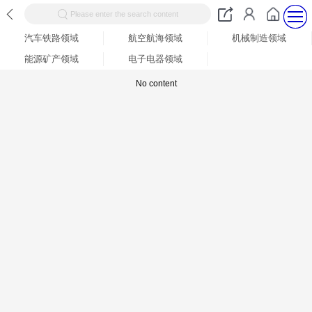
Please enter the search content
汽车铁路领域
航空航海领域
机械制造领域
能源矿产领域
电子电器领域
No content