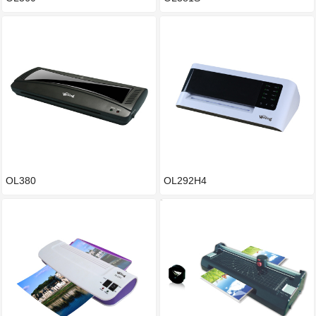
OL380
OL292H4