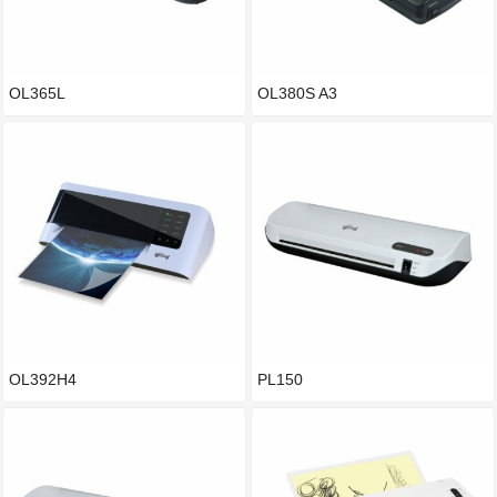
OL365L
OL380S A3
OL392H4
PL150