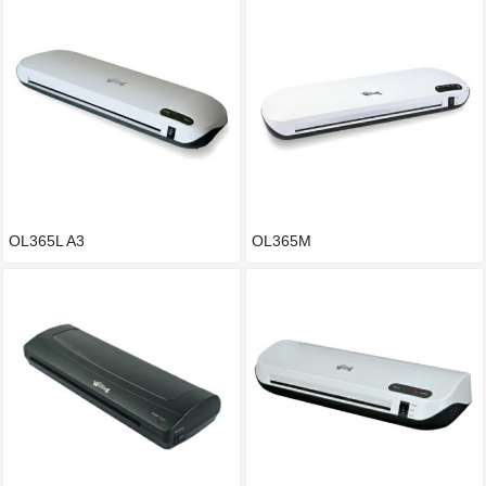
OL365L A3
OL365M