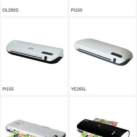
OL280S
PI150
PI155
YE265L