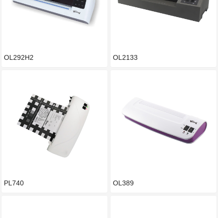
OL292H2
OL2133
PL740
OL389