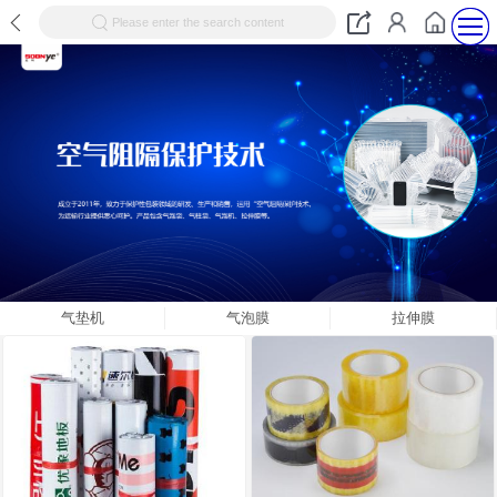
Please enter the search content
气垫机
气泡膜
拉伸膜