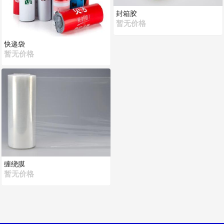
封箱胶
暂无价格
快递袋
暂无价格
缠绕膜
暂无价格