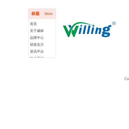
底部导航
标题
More
首页
关于威林
品牌中心
研发实力
资讯平台
加入我们
Co