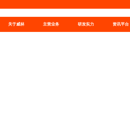
关于威林
主营业务
研发实力
资讯平台