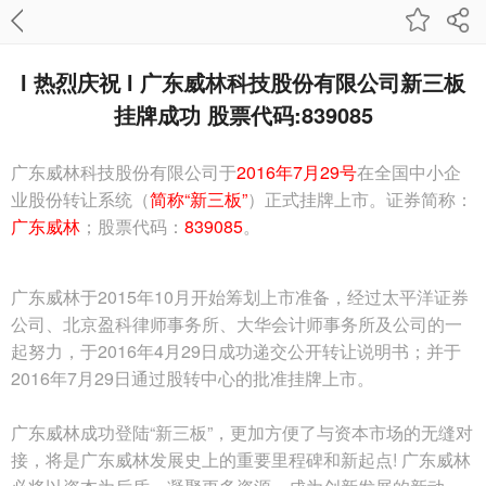
l 热烈庆祝 l 广东威林科技股份有限公司新三板
挂牌成功 股票代码:839085
广东威林科技股份有限公司于
2016年7月29号
在全国中小企
业股份转让系统（
简称“
新三板
”
）正式挂牌上市。证券简称：
广东威林
；股票代码：
839085
。
广东威林于2015年10月开始筹划上市准备，经过太平洋证券
公司、北京盈科律师事务所、大华会计师事务所及公司的一
起努力，于2016年4月29日成功递交公开转让说明书；并于
2016年7月29日通过股转中心的批准挂牌上市。
广东威林成功登陆“新三板”，更加方便了与资本市场的无缝对
接，将是广东威林发展史上的重要里程碑和新起点! 广东威林